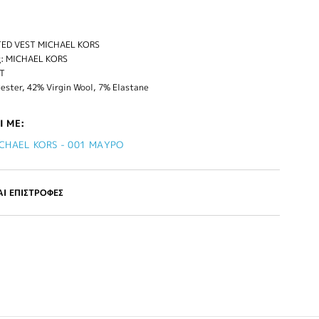
ED VEST MICHAEL KORS
: MICHAEL KORS
IT
ester, 42% Virgin Wool, 7% Elastane
Ι ΜΕ:
CHAEL KORS - 001 ΜΑΥΡΟ
Ι ΕΠΙΣΤΡΟΦΕΣ