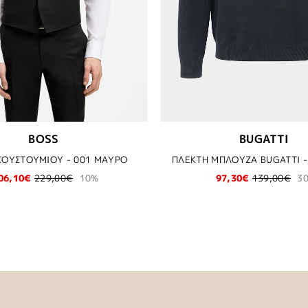
BOSS
BUGATTI
ΚΟΥΣΤΟΥΜΙΟΥ - 001 ΜΑΥΡΟ
ΠΛΕΚΤΗ ΜΠΛΟΥΖΑ BUGATTI -
06,10€
229,00€
10%
97,30€
139,00€
3