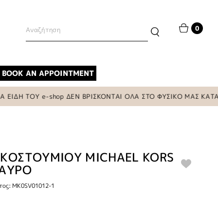
0
BOOK AN APPOINTMENT
ΔΗ ΤΟΥ e-shop ΔΕΝ ΒΡΙΣΚΟΝΤΑΙ ΟΛΑ ΣΤΟ ΦΥΣΙΚΟ ΜΑΣ ΚΑΤΑΣΤΗ
 ΚΟΣΤΟΥΜΙΟΥ MICHAEL KORS
ΜΑΥΡΟ
τος: MK0SV01012-1