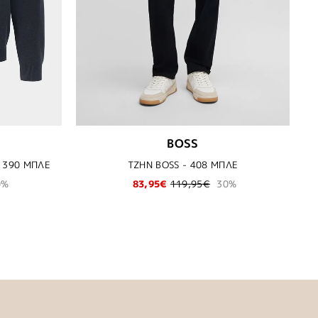
BOSS
 390 ΜΠΛΕ
ΤΖΗΝ BOSS - 408 ΜΠΛΕ
0%
83,95€
119,95€
30%