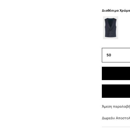
Διαθέσιμα Χρώμ
Άμεση παραλαβή 
Δωρεάν Αποστολ