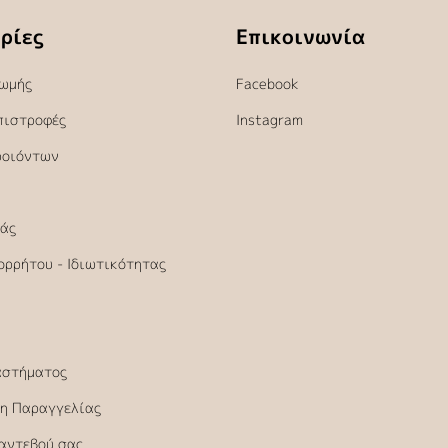
ρίες
Επικοινωνία
ωμής
Facebook
πιστροφές
Instagram
ροιόντων
άς
ορρήτου - Ιδιωτικότητας
αστήματος
η Παραγγελίας
Ραντεβού σας