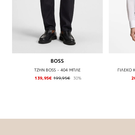
BOSS
ΤΖΗΝ BOSS - 404 ΜΠΛΕ
ΓΙΛΕΚΟ 
139,95€
199,95€
30%
2