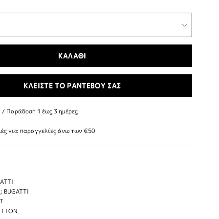
ΚΑΛΑΘΙ
ΚΛΕΙΣΤΕ ΤΟ ΡΑΝΤΕΒΟΥ ΣΑΣ
/ Παράδoση 1 έως 3 ημέρες
ές για παραγγελίες άνω των €50
ATTI
: BUGATTI
IT
COTTON