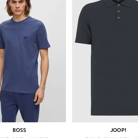
BOSS
JOOP!