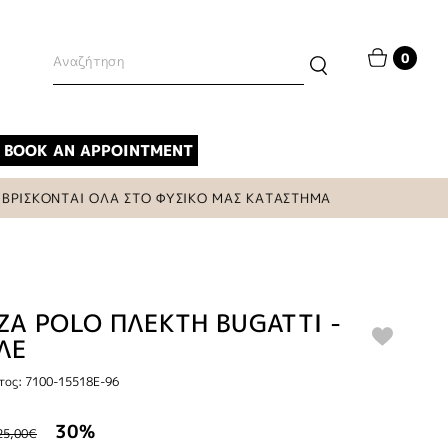
0
BOOK AN APPOINTMENT
ΙΣΚΟΝΤΑΙ ΟΛΑ ΣΤΟ ΦΥΣΙΚΟ ΜΑΣ ΚΑΤΑΣΤΗΜΑ
Α POLO ΠΛΕΚΤΗ BUGATTI -
ΛΕ
τος: 7100-15518E-96
30%
25,00€