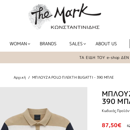
WOMAN
BRANDS
SALES
ABOUT US
ΤΑ ΕΙΔΗ ΤΟΥ e-shop ΔΕΝ ΒΡ
Αρχική
ΜΠΛΟΥΖΑ POLO ΠΛΕΚΤΗ BUGATTI - 390 ΜΠΛΕ
ΜΠΛΟΥΖ
390 ΜΠ
Κωδικός Προϊόν
87,50€
1