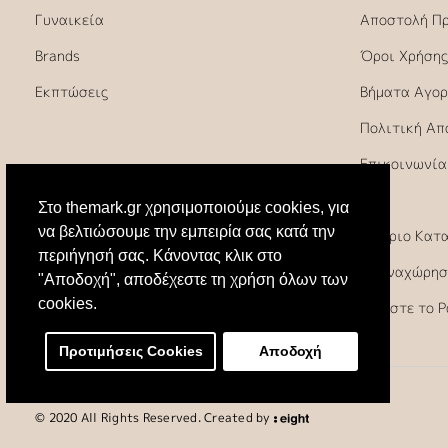
Γυναικεία
Αποστολή Π
Brands
Όροι Χρήσης
Εκπτώσεις
Βήματα Αγορ
Πολιτική Απ
Επικοινωνία
FAQ
Στο themark.gr χρησιμοποιούμε cookies, για
να βελτιώσουμε την εμπειρία σας κατά την
Ωράριο Κατ
περιήγησή σας. Κάνοντας κλικ στο
Υπαναχώρησ
"Αποδοχή", αποδέχεστε τη χρήση όλων των
cookies.
Κλείστε το 
Προτιμήσεις Cookies
Αποδοχή
© 2020 All Rights Reserved. Created by