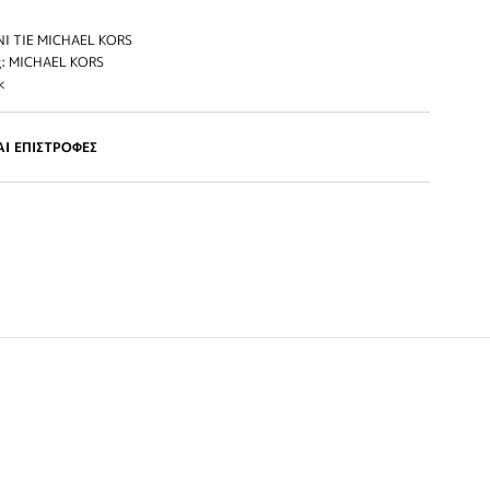
NI TIE MICHAEL KORS
: MICHAEL KORS
k
Ι ΕΠΙΣΤΡΟΦΕΣ