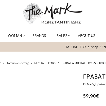
WOMAN
BRANDS
SALES
ABOUT US
ΤΑ ΕΙΔΗ ΤΟΥ e-shop ΔΕΝ Β
ή
Κατασκευαστής
MICHAEL KORS
ΓΡΑΒΑΤΑ MICHAEL KORS - 400
ΓΡΑΒΑΤ
Κωδικός Προϊόν
59,90€