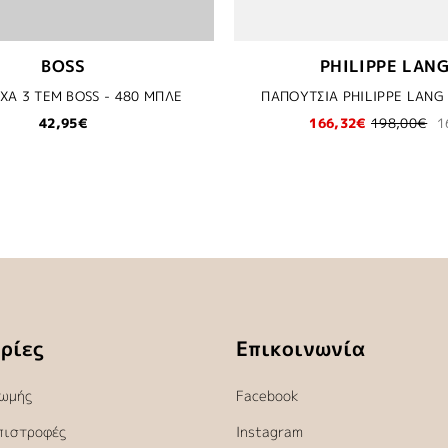
BOSS
PHILIPPE LAN
ΧΑ 3 ΤΕΜ BOSS - 480 ΜΠΛΕ
ΠΑΠΟΥΤΣΙΑ PHILIPPE LANG
42,95€
166,32€
198,00€
1
ρίες
Επικοινωνία
ωμής
Facebook
πιστροφές
Instagram