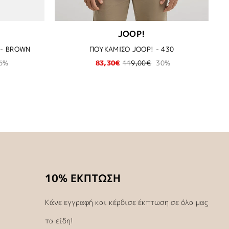
G
JOOP!
 - BROWN
ΠΟΥΚΑΜΙΣΟ JOOP! - 430
6%
83,30€
119,00€
30%
10% ΕΚΠΤΩΣΗ
Κάνε εγγραφή και κέρδισε έκπτωση σε όλα μας
τα είδη!