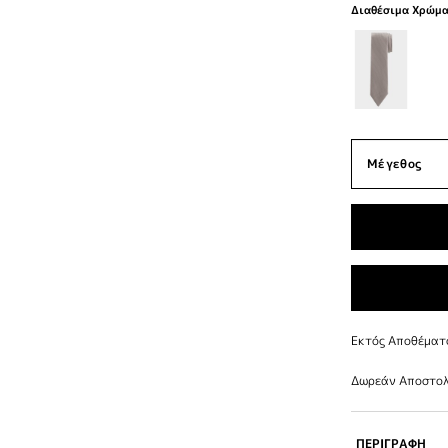
Διαθέσιμα Χρώμ
Εκτός Αποθέματ
Δωρεάν Αποστολ
ΠΕΡΙΓΡΑΦΗ