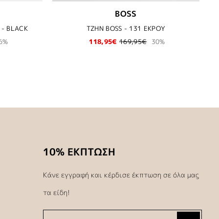
G
BOSS
 - BLACK
ΤΖΗΝ BOSS - 131 ΕΚΡΟΥ
6%
118,95€
169,95€
30%
10% ΕΚΠΤΩΣΗ
Κάνε εγγραφή και κέρδισε έκπτωση σε όλα μας
τα είδη!