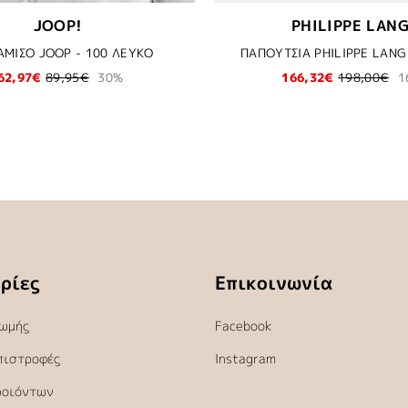
JOOP!
PHILIPPE LAN
ΜΙΣΟ JOOP - 100 ΛΕΥΚΟ
ΠΑΠΟΥΤΣΙΑ PHILIPPE LANG
62,97€
89,95€
30%
166,32€
198,00€
1
ρίες
Επικοινωνία
ωμής
Facebook
πιστροφές
Instagram
ροιόντων