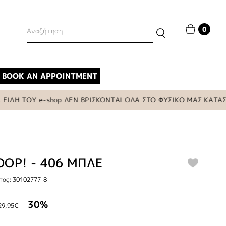
0
BOOK AN APPOINTMENT
ΟΥ e-shop ΔΕΝ ΒΡΙΣΚΟΝΤΑΙ ΟΛΑ ΣΤΟ ΦΥΣΙΚΟ ΜΑΣ ΚΑΤΑΣΤΗΜΑ
OOP! - 406 ΜΠΛΕ
τος: 30102777-8
30%
29,95€