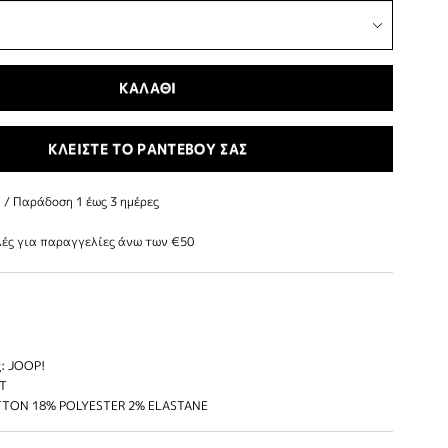
ΚΑΛΑΘΙ
ΚΛΕΙΣΤΕ ΤΟ ΡΑΝΤΕΒΟΥ ΣΑΣ
/ Παράδoση 1 έως 3 ημέρες
ές για παραγγελίες άνω των €50
: JOOP!
IT
TTON 18% POLYESTER 2% ELASTANE