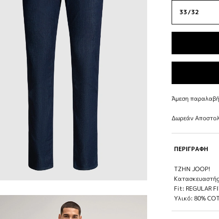
Άμεση παραλαβή 
Δωρεάν Αποστολ
ΠΕΡΙΓΡΑΦΗ
TZHN JOOP!
Κατασκευαστής
Fit: REGULAR F
Υλικό: 80% CO