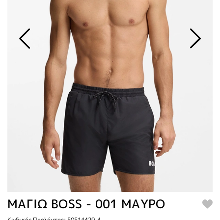
ΜΑΓΙΩ BOSS - 001 ΜΑΥΡΟ
Κωδικός Προϊόντος: 50514429-4