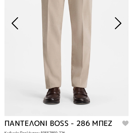
ΠΑΝΤΕΛΟΝΙ BOSS - 286 ΜΠΕΖ
Κωδικός Προϊόντος: 50557859-726