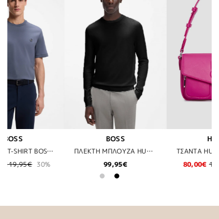
HUGO
BOSS
ΠΛΕΚΤΗ ΜΠΛΟΥΖΑ HUGO - 001 ΜΑΥΡΟ
ΤΣΑΝΤΑ HUGO - 652 ΠΟΡΤΟΚΑΛΙ
ΜΠΛΟΥΖΑ BOSS - 001 ΜΑΥΡΟ
80,00€
160,00€
50%
62,97€
89,95€
30%