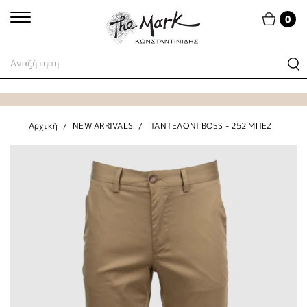
0
Αρχική
NEW ARRIVALS
ΠΑΝΤΕΛΟΝΙ BOSS - 252 ΜΠΕΖ