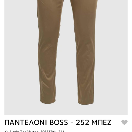
ΠΑΝΤΕΛΟΝΙ BOSS - 252 ΜΠΕΖ
Κωδικός Προϊόντος: 50553841-716