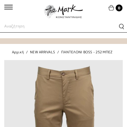
0
Αρχική
NEW ARRIVALS
ΠΑΝΤΕΛΟΝΙ BOSS - 252 ΜΠΕΖ