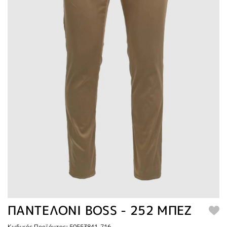
ΠΑΝΤΕΛΟΝΙ BOSS - 252 ΜΠΕΖ
Κωδικός Προϊόντος: 50553841-716