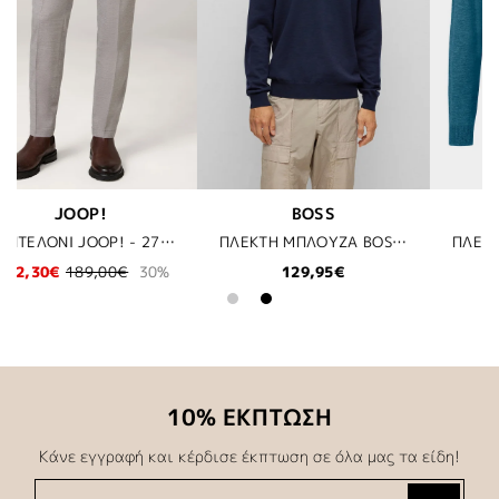
BUGATTI
BOSS
ΠΛΕΚΤH ΜΠΛΟΥΖΑ BOSS - 404 ΜΠΛΕ
ΠΛΕΚΤΗ ΜΠΛΟΥΖΑ BUGATTI - 470 ΜΠΛΕ
ΣΑΚΑΚOΜΠΟΥΦΑΝ BOSS - 001 ΜΑΥΡΟ
135,00€
314,30€
449,00€
30%
10% ΕΚΠΤΩΣΗ
Κάνε εγγραφή και κέρδισε έκπτωση σε όλα μας τα είδη!