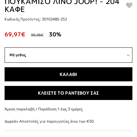
ΠΟΥΚΑΜΙΣΟ ΛΙΝΟ JOOP! - 204
ΚΑΦΕ
Κωδικός Προϊόντος: 30102480-252
69,97€
30%
99,95€
ΚΑΛΑΘΙ
ΚΛΕΙΣΤΕ ΤΟ ΡΑΝΤΕΒΟΥ ΣΑΣ
Άμεση παραλαβή / Παράδoση 1 έως 3 ημέρες
Δωρεάν Αποστολές για παραγγελίες άνω των €50