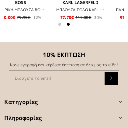
D
BOSS
KARL LAGERFELD
ΜΠΛΟΥΖΑ ΠΟΛΟ KARL LAGERFELD - 10 ΛΕΥΚΟ
ΠΑΝΤΕΛΟΝΙ BOSS - 001 ΜΑΥΡΟ
ΠΑΝΤΕΛΟΝΙ ΚΟΣΤΟΥΜΙΟΥ KARL LAGERFELD - 690 ΜΠΛΕ
0%
97,97€
139,95€
30%
131,12€
149,00€
12%
10% ΕΚΠΤΩΣΗ
Κάνε εγγραφή και κέρδισε έκπτωση σε όλα μας τα είδη!
Κατηγορίες
Πληροφορίες