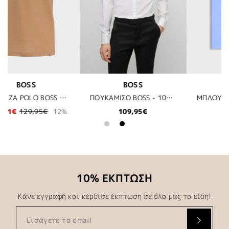
BOSS
KARL LAGERFELD
ΠΟΥΚΑΜΙΣΟ BOSS - 100 ΛΕΥΚΟ
ΜΠΛΟΥΖΑ T-SHIRT BOSS - 459 ΣΙΕΛ
ΑΝΔΡΙΚΟ ΠΑΝΤΕΛΟΝΙ KARL LAGERFELD - 
59,95€
150,50€
215,00€
30%
10% ΕΚΠΤΩΣΗ
Κάνε εγγραφή και κέρδισε έκπτωση σε όλα μας τα είδη!