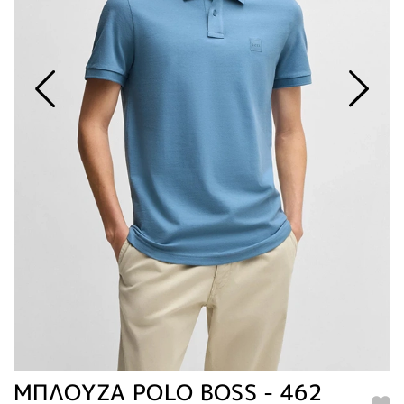
ΜΠΛΟΥΖΑ POLO BOSS - 462