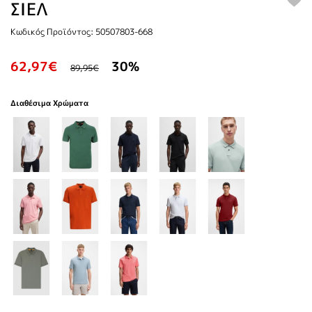
ΣΙΕΛ
Κωδικός Προϊόντος: 50507803-668
62,97€
30%
89,95€
Διαθέσιμα Χρώματα