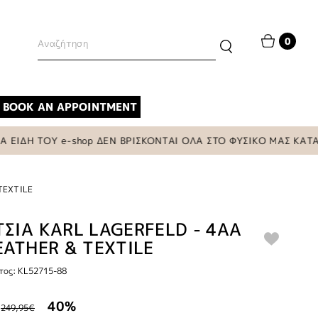
0
BOOK AN APPOINTMENT
ΔΗ ΤΟΥ e-shop ΔΕΝ ΒΡΙΣΚΟΝΤΑΙ ΟΛΑ ΣΤΟ ΦΥΣΙΚΟ ΜΑΣ ΚΑΤΑΣΤΗ
TEXTILE
ΣΙΑ KARL LAGERFELD - 4AA
EATHER & TEXTILE
τος: KL52715-88
40%
249,95€