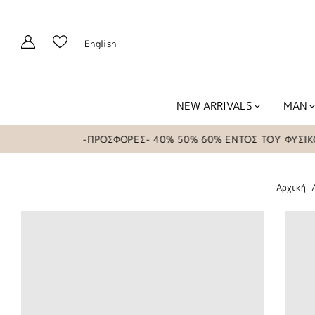
English
NEW ARRIVALS
MAN
-ΠΡΟΣΦΟΡΕΣ- 40% 50% 60% ΕΝΤΟΣ ΤΟΥ ΦΥΣΙΚΟΥ 
Αρχική