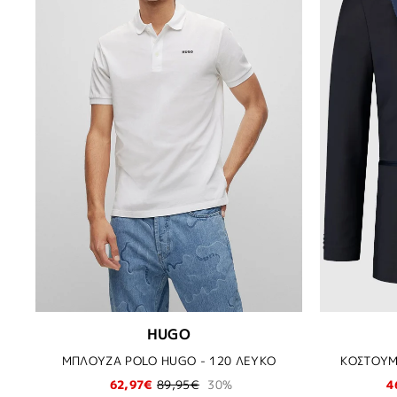
HUGO
ΜΠΛΟΥΖΑ POLO HUGO - 120 ΛΕΥΚΟ
ΚΟΣΤΟΥΜΙ
62,97€
89,95€
30%
4