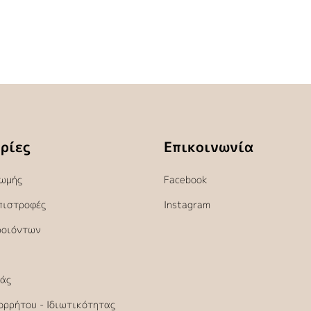
ρίες
Επικοινωνία
ωμής
Facebook
πιστροφές
Instagram
ροιόντων
άς
ορρήτου - Ιδιωτικότητας