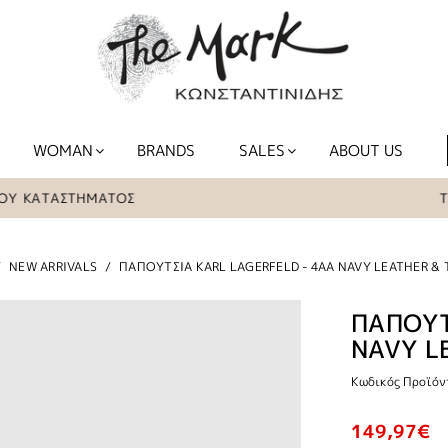
WOMAN
BRANDS
SALES
ABOUT US
ΚΑΤΑΣΤΗΜΑΤΟΣ
ΤΑ ΕΙ
NEW ARRIVALS
ΠΑΠΟΥΤΣΙΑ KARL LAGERFELD - 4AA NAVY LEATHER & 
ΠΑΠΟΥΤ
NAVY L
Κωδικός Προϊόν
149,97€