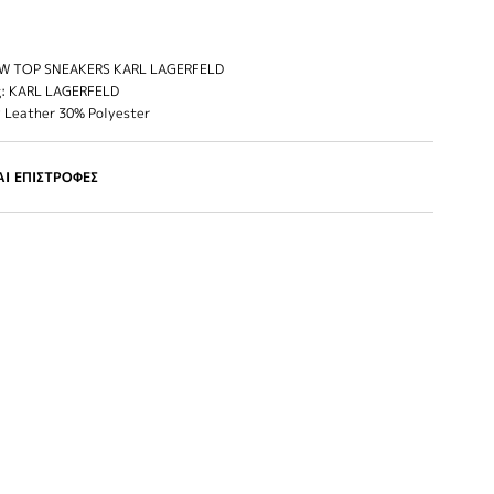
W TOP SNEAKERS KARL LAGERFELD
: KARL LAGERFELD
 Leather 30% Polyester
Ι ΕΠΙΣΤΡΟΦΕΣ