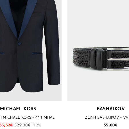
MICHAEL KORS
BASHAIKOV
 MICHAEL KORS - 411 ΜΠΛΕ
ΖΩΝΗ BASHAIKOV - V
65,52€
529,00€
12%
55,00€