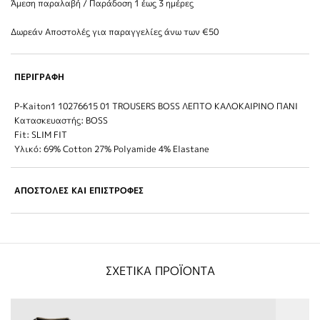
Άμεση παραλαβή / Παράδoση 1 έως 3 ημέρες
Δωρεάν Αποστολές για παραγγελίες άνω των €50
ΠΕΡΙΓΡΑΦΗ
P-Kaiton1 10276615 01 TROUSERS BOSS ΛΕΠΤΟ ΚΑΛΟΚΑΙΡΙΝΟ ΠΑΝΙ
Κατασκευαστής: BOSS
Fit: SLIM FIT
Υλικό: 69% Cotton 27% Polyamide 4% Elastane
ΑΠΟΣΤΟΛΕΣ ΚΑΙ ΕΠΙΣΤΡΟΦΕΣ
ΣΧΕΤΙΚΑ ΠΡΟΪΟΝΤΑ