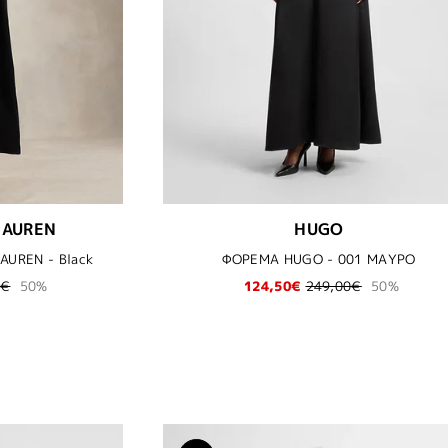
LAUREN
HUGO
UREN - Black
ΦΟΡΕΜΑ HUGO - 001 ΜΑΥΡΟ
0€
50%
124,50€
249,00€
50%