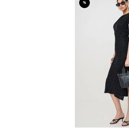
%
ΛΑΔΙ
ΛΕΥΚΟ
ΜΑΥΡΟ
ΜΠΕΖ
ΜΠΛΕ
ΜΠΟΡΝΤΩ
ΜΩΒ
ΠΟΡΤΟΚΑΛΙ
ΠΡΑΣΙΝΟ
ΡΟΖ
ΧΡΥΣΟ