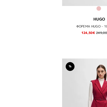
HUGO
ΦΟΡΕΜΑ HUGO - 1
124,50€
249,0
%