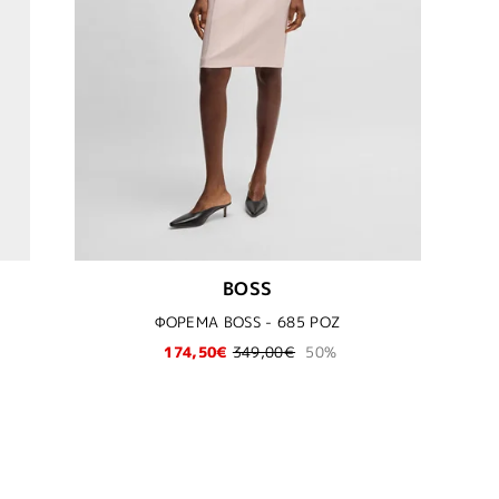
BOSS
ΦΟΡΕΜΑ BOSS - 685 ΡΟΖ
174,50€
349,00€
50%