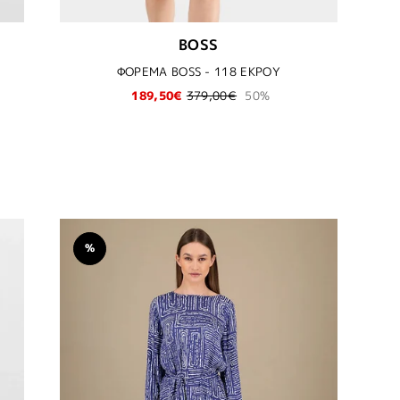
BOSS
ΦΟΡΕΜΑ BOSS - 118 ΕΚΡΟΥ
189,50€
379,00€
50%
%