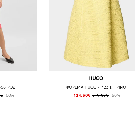
HUGO
658 ΡΟΖ
ΦΟΡΕΜΑ HUGO - 723 ΚΙΤΡΙΝΟ
0€
50%
124,50€
249,00€
50%