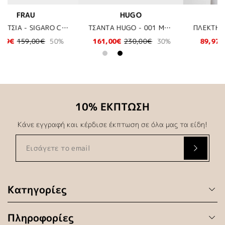
BOSS
BOSS
ΤΣΑΝΤΑ HUGO - 001 ΜΑΥΡΟ
ΠΛΕΚΤΗ ΜΠΛΟΥΖΑ BOSS - 054 ΓΚΡΙ
ΣΑΚΑΚΙ BOSS - 271 ΜΠ
30%
89,97€
149,95€
40%
279,30€
399,00€
30
10% ΕΚΠΤΩΣΗ
Κάνε εγγραφή και κέρδισε έκπτωση σε όλα μας τα είδη!
Κατηγορίες
Πληροφορίες