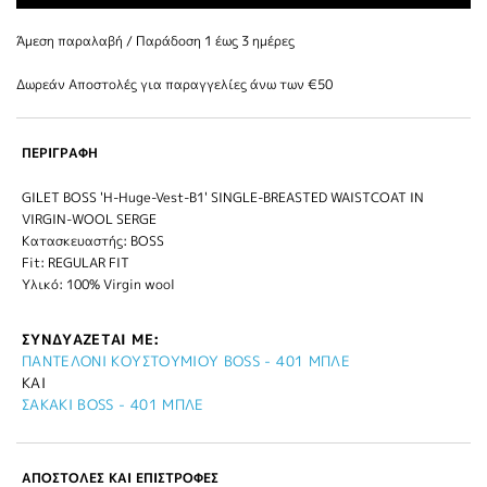
Άμεση παραλαβή / Παράδoση 1 έως 3 ημέρες
Δωρεάν Αποστολές για παραγγελίες άνω των €50
ΠΕΡΙΓΡΑΦΗ
GILET BOSS 'H-Huge-Vest-B1' SINGLE-BREASTED WAISTCOAT IN
VIRGIN-WOOL SERGE
Κατασκευαστής: BOSS
Fit: REGULAR FIT
Υλικό: 100% Virgin wool
ΣΥΝΔΥΑΖΕΤΑΙ ΜΕ:
ΠΑΝΤΕΛΟΝΙ ΚΟΥΣΤΟΥΜΙΟΥ BOSS - 401 ΜΠΛΕ
ΚΑΙ
ΣΑΚΑΚΙ BOSS - 401 ΜΠΛΕ
ΑΠΟΣΤΟΛΕΣ ΚΑΙ ΕΠΙΣΤΡΟΦΕΣ