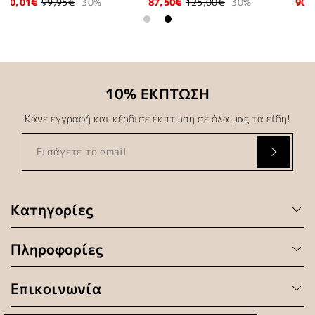
30%
90,97€
129,95€
30%
62,97€
89,95€
30%
10% ΕΚΠΤΩΣΗ
Κάνε εγγραφή και κέρδισε έκπτωση σε όλα μας τα είδη!
Κατηγορίες
Πληροφορίες
Επικοινωνία