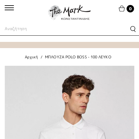
0
Αρχική
ΜΠΛΟΥΖΑ POLO BOSS - 100 ΛΕΥΚΟ