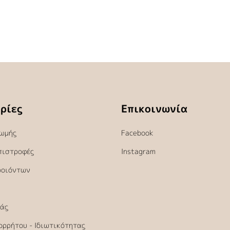
ρίες
Επικοινωνία
ωμής
Facebook
πιστροφές
Instagram
ροιόντων
άς
ορρήτου - Ιδιωτικότητας