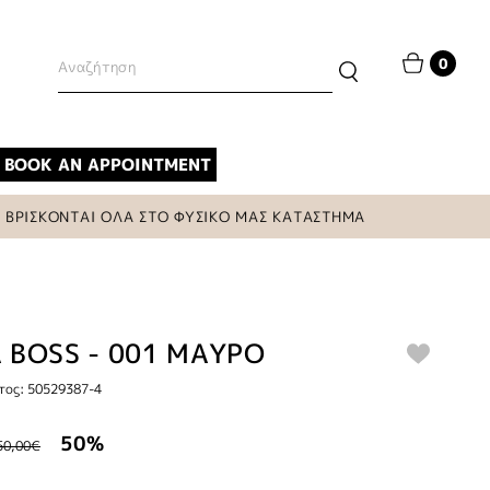
0
BOOK AN APPOINTMENT
ΙΣΚΟΝΤΑΙ ΟΛΑ ΣΤΟ ΦΥΣΙΚΟ ΜΑΣ ΚΑΤΑΣΤΗΜΑ
 BOSS - 001 ΜΑΥΡΟ
τος: 50529387-4
50%
50,00€