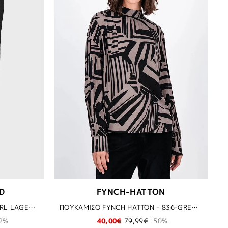
D
FYNCH-HATTON
ΠΑΝΤΕΛΟΝΙ ΚΟΥΣΤΟΥΜΙΟΥ KARL LAGERFELD - 990 ΜΑΥΡΟ
ΠΟΥΚΑΜΙΣΟ FYNCH HATTON - 836-GREY TAUPE
2%
40,00€
79,99€
50%