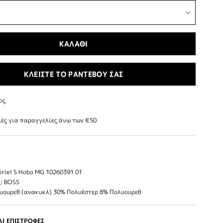
ΚΑΛΑΘΙ
ΚΛΕΙΣΤΕ ΤΟ ΡΑΝΤΕΒΟΥ ΣΑΣ
ος
ές για παραγγελίες άνω των €50
riel S Hobo MG 10260391 01
: BOSS
λυουρεθ (ανακυκλ) 30% Πολυέστερ 8% Πολυουρεθ
Ι ΕΠΙΣΤΡΟΦΕΣ