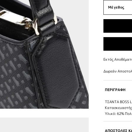
Εκτός Αποθέματ
Δωρεάν Αποστολ
ΠΕΡΙΓΡΑΦΗ
ΤΣΑΝΤΑ BOSS Li
Κατασκευαστής
Υλικό: 62% Πο
ΑΠΟΣΤΟΛΕΣ ΚΑ