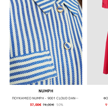
NUMPH
ΠΟΥΚΑΜΙΣΟ NUMPH - 9001 CLOUD DANCER
ΦΟ
37,00€
74,00€
50%
1