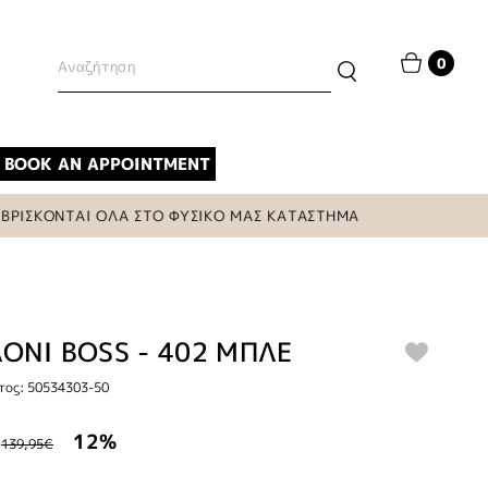
0
BOOK AN APPOINTMENT
ΣΚΟΝΤΑΙ ΟΛΑ ΣΤΟ ΦΥΣΙΚΟ ΜΑΣ ΚΑΤΑΣΤΗΜΑ
ΟΝΙ BOSS - 402 ΜΠΛΕ
τος: 50534303-50
12%
139,95€