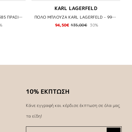
KARL LAGERFELD
ΠΑΝΕΛΟΝΙ (ΦΟΡΜΑΣ) HUGO - 385 ΠΡΑΣΙΝΟ
ΠΟΛΟ ΜΠΛΟΥΖΑ KARL LAGERFELD - 990 ΜΑΥΡΟ
%
94,50€
135,00€
30%
10% ΕΚΠΤΩΣΗ
Κάνε εγγραφή και κέρδισε έκπτωση σε όλα μας
τα είδη!