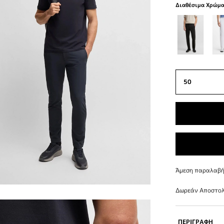
Διαθέσιμα Χρώμ
Άμεση παραλαβή 
Δωρεάν Αποστολ
ΠΕΡΙΓΡΑΦΗ