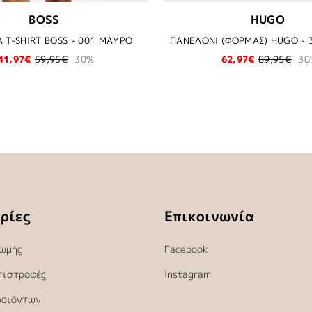
BOSS
HUGO
 T-SHIRT BOSS - 001 ΜΑΥΡΟ
41,97€
59,95€
30%
62,97€
89,95€
30
ρίες
Επικοινωνία
ωμής
Facebook
πιστροφές
Instagram
ροιόντων