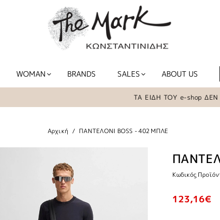
WOMAN
BRANDS
SALES
ABOUT US
ΤΑ ΕΙΔΗ ΤΟΥ e-shop ΔΕΝ ΒΡΙ
Αρχική
ΠΑΝΤΕΛΟΝΙ BOSS - 402 ΜΠΛΕ
ΠΑΝΤΕΛ
Κωδικός Προϊόν
123,16€