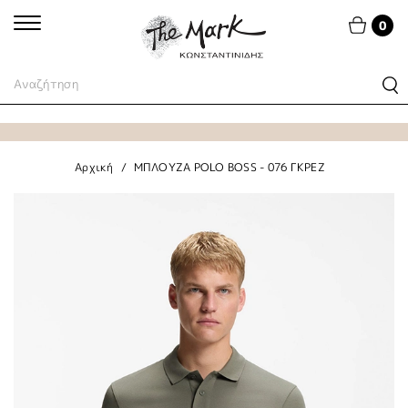
0
Αρχική
ΜΠΛΟΥΖΑ POLO BOSS - 076 ΓΚΡΕΖ