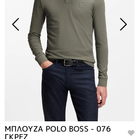
ΜΠΛΟΥΖΑ POLO BOSS - 076
ΓΚΡΕΖ