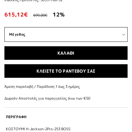
615,12€
12%
699,00€
ΚΑΛΑΘΙ
ΚΛΕΙΣΤΕ ΤΟ ΡΑΝΤΕΒΟΥ ΣΑΣ
Άμεση παραλαβή / Παράδoση 1 έως 3 ημέρες
Δωρεάν Αποστολές για παραγγελίες άνω των €50
ΠΕΡΙΓΡΑΦΗ
ΚΟΣΤΟΥΜΙ H-Jeckson-2Pcs-253 BOSS