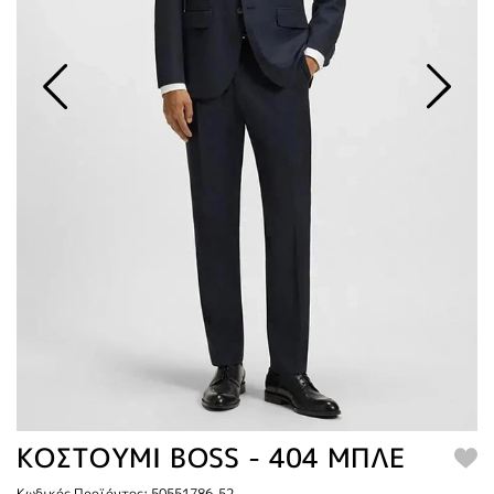
ΚΟΣΤΟΥΜΙ BOSS - 404 ΜΠΛΕ
Κωδικός Προϊόντος: 50551786-52