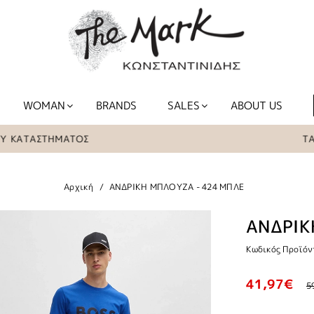
WOMAN
BRANDS
SALES
ABOUT US
ΣΤΗΜΑΤΟΣ
ΤΑ ΕΙΔΗ Τ
Αρχική
ΑΝΔΡΙΚΗ ΜΠΛΟΥΖΑ - 424 ΜΠΛΕ
ΑΝΔΡΙΚ
Κωδικός Προϊόν
41,97€
5