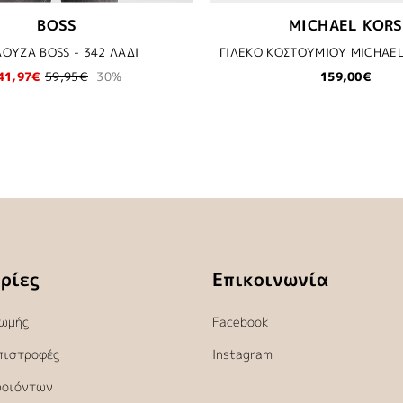
BOSS
MICHAEL KORS
ΟΥΖΑ BOSS - 342 ΛΑΔΙ
41,97€
59,95€
30%
159,00€
ρίες
Επικοινωνία
ωμής
Facebook
πιστροφές
Instagram
ροιόντων