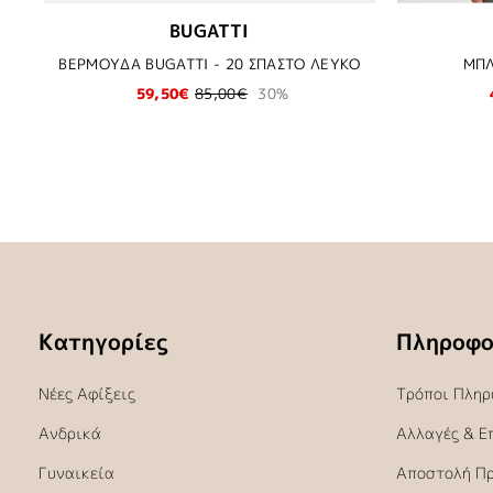
BUGATTI
ΒΕΡΜΟΥΔΑ BUGATTI - 20 ΣΠΑΣΤΟ ΛΕΥΚΟ
ΜΠΛ
59,50€
85,00€
30%
Κατηγορίες
Πληροφο
Νέες Αφίξεις
Τρόποι Πληρ
Ανδρικά
Αλλαγές & Ε
Γυναικεία
Αποστολή Π