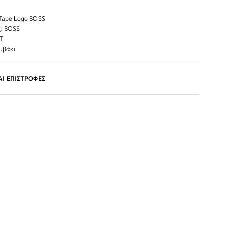
ape Logo BOSS
: BOSS
IT
μβάκι
Ι ΕΠΙΣΤΡΟΦΕΣ