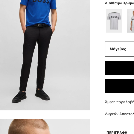
Διαθέσιμα Χρώμ
Άμεση παραλαβή 
Δωρεάν Αποστολ
ΠΕΡΙΓΡΑΦΗ