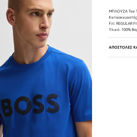
ΜΠΛΟΥΖΑ Tee T
Κατασκευαστής
Fit: REGULAR F
Υλικό: 100% Βα
ΑΠΟΣΤΟΛΕΣ ΚΑ