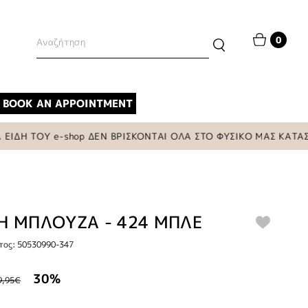
0
BOOK AN APPOINTMENT
ΟΥ e-shop ΔΕΝ ΒΡΙΣΚΟΝΤΑΙ ΟΛΑ ΣΤΟ ΦΥΣΙΚΟ ΜΑΣ ΚΑΤΑΣΤΗΜΑ
Η ΜΠΛΟΥΖΑ - 424 ΜΠΛΕ
τος: 50530990-347
30%
9,95€