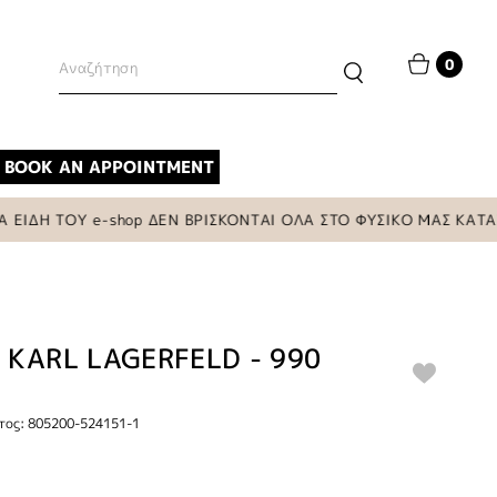
0
BOOK AN APPOINTMENT
ΔΗ ΤΟΥ e-shop ΔΕΝ ΒΡΙΣΚΟΝΤΑΙ ΟΛΑ ΣΤΟ ΦΥΣΙΚΟ ΜΑΣ ΚΑΤΑΣΤΗ
 KARL LAGERFELD - 990
τος: 805200-524151-1