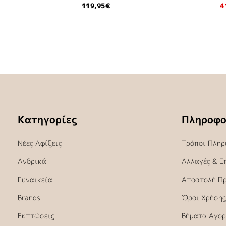
119,95€
4
Κατηγορίες
Πληροφο
Νέες Αφίξεις
Τρόποι Πληρ
Ανδρικά
Αλλαγές & Ε
Γυναικεία
Αποστολή Π
Brands
Όροι Χρήσης
Εκπτώσεις
Βήματα Αγορ