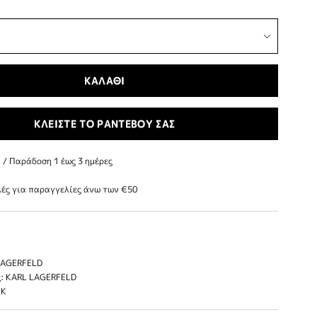
ΚΑΛΑΘΙ
ΚΛΕΙΣΤΕ ΤΟ ΡΑΝΤΕΒΟΥ ΣΑΣ
/ Παράδoση 1 έως 3 ημέρες
ές για παραγγελίες άνω των €50
LAGERFELD
: KARL LAGERFELD
LK