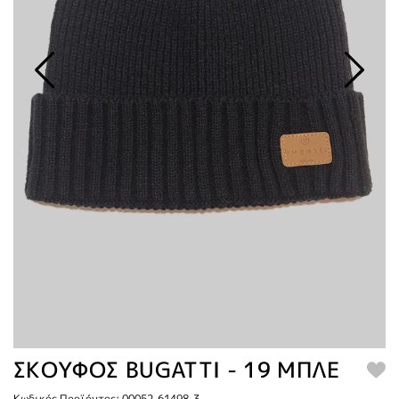
ΣΚΟΥΦΟΣ BUGATTI - 19 ΜΠΛΕ
Κωδικός Προϊόντος: 00052-61498-3