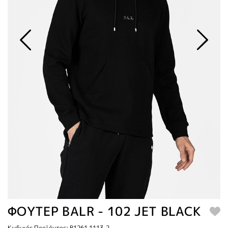
ΦΟΥΤΕΡ BALR - 102 JET BLACK
Κωδικός Προϊόντος: B1261.1113-2