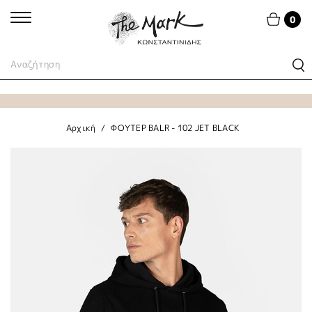
0
Αρχική
ΦΟΥΤΕΡ BALR - 102 JET BLACK