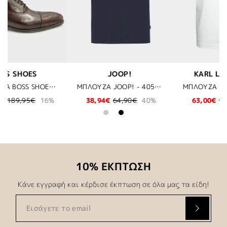
KARL LAGERFELD
MICHAEL KORS
ΜΠΛΟΥΖΑ JOOP! - 405 ΜΠΛΕ
ΜΠΛΟΥΖΑ T-SHIRT KARL LAGERFELD - 10 ΛΕΥΚΟ
ΓΡΑΒΑΤΑ M
40%
63,00€
90,00€
30%
59,90€
10% ΕΚΠΤΩΣΗ
Κάνε εγγραφή και κέρδισε έκπτωση σε όλα μας τα είδη!