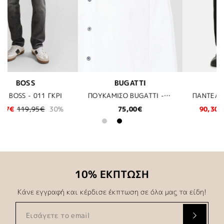
LES DEUX
BOSS
ΠΟΥΚΑΜΙΣΟ BUGATTI - 10 ΛΕΥΚΟ
ΠΑΝΤΕΛΟΝΙ LES DEUX - 100100 BLACK
ΜΠΛΟΥΖΑ POLO BOSS - 053 ΓΚΡΙ
90,30€
129,00€
30%
62,97€
89,95€
30%
10% ΕΚΠΤΩΣΗ
Κάνε εγγραφή και κέρδισε έκπτωση σε όλα μας τα είδη!