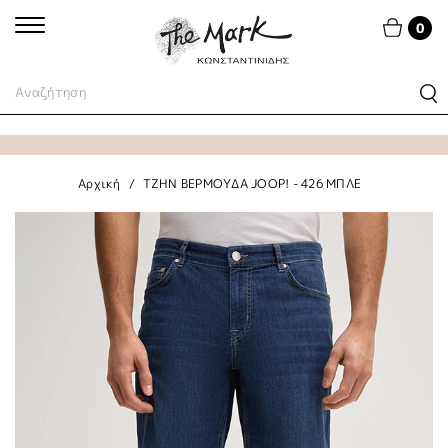
0
Αρχική
ΤΖΗΝ ΒΕΡΜΟΥΔΑ JOOP! - 426 ΜΠΛΕ