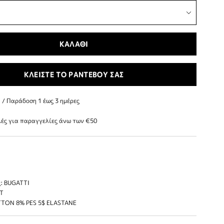
ΚΑΛΑΘΙ
ΚΛΕΙΣΤΕ ΤΟ ΡΑΝΤΕΒΟΥ ΣΑΣ
/ Παράδoση 1 έως 3 ημέρες
ές για παραγγελίες άνω των €50
: BUGATTI
IT
TTON 8% PES 5$ ELASTANE