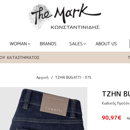
WOMAN
BRANDS
SALES
ABOUT US
ΑΤΑΣΤΗΜΑΤΟΣ
ΤΑ ΕΙΔ
Αρχική
ΤΖΗΝ BUGATTI - 375
ΤΖΗΝ B
Κωδικός Προϊόν
90,97€
1