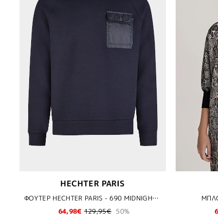
HECHTER PARIS
ΦΟΥΤΕΡ HECHTER PARIS - 690 MIDNIGHT BLUE
ΜΠΛΟ
64,98€
129,95€
50%