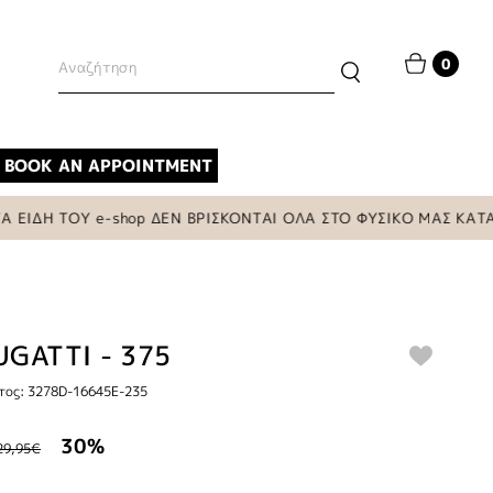
0
BOOK AN APPOINTMENT
Η ΤΟΥ e-shop ΔΕΝ ΒΡΙΣΚΟΝΤΑΙ ΟΛΑ ΣΤΟ ΦΥΣΙΚΟ ΜΑΣ ΚΑΤΑΣΤΗΜ
UGATTI - 375
τος: 3278D-16645E-235
30%
29,95€