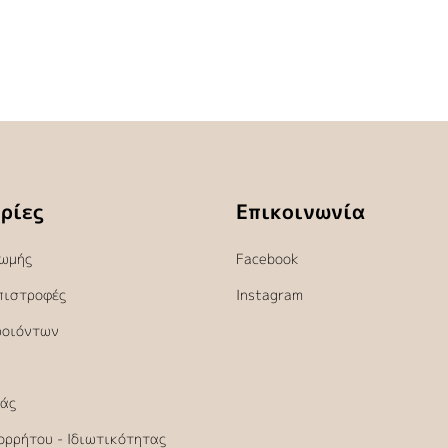
ρίες
Επικοινωνία
ωμής
Facebook
πιστροφές
Instagram
ροιόντων
άς
ορρήτου - Ιδιωτικότητας