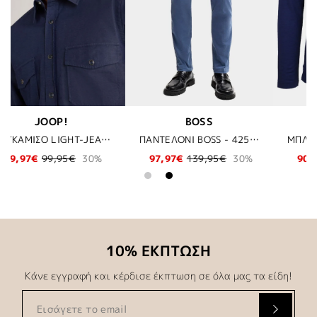
S
BOSS
BOSS SHOES
ΠΑΝΤΕΛΟΝΙ BOSS - 425 ΣΙΕΛ
ΜΠΛΟΥΖΑ POLO BOSS - 404 ΜΠΛΕ
95€
30%
90,97€
129,95€
30%
132,97€
189,95€
10% ΕΚΠΤΩΣΗ
Κάνε εγγραφή και κέρδισε έκπτωση σε όλα μας τα είδη!