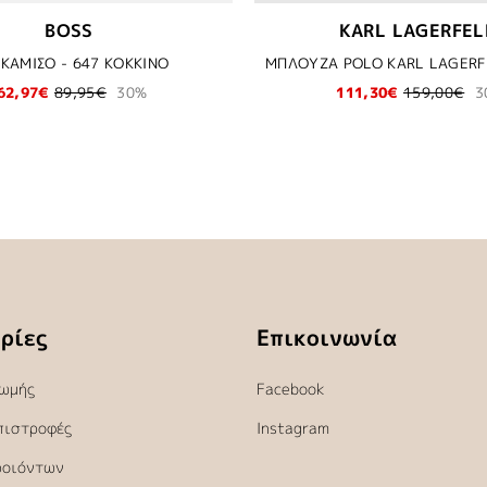
BOSS
KARL LAGERFEL
ΚΑΜΙΣΟ - 647 ΚΟΚΚΙΝΟ
62,97€
89,95€
30%
111,30€
159,00€
3
ρίες
Επικοινωνία
ωμής
Facebook
πιστροφές
Instagram
ροιόντων