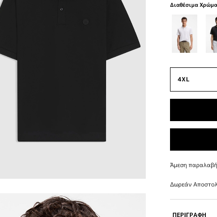
Διαθέσιμα Χρώμ
Άμεση παραλαβή 
Δωρεάν Αποστολ
ΠΕΡΙΓΡΑΦΗ