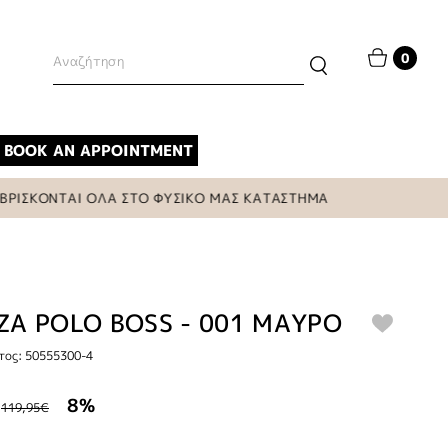
0
BOOK AN APPOINTMENT
ΚΟΝΤΑΙ ΟΛΑ ΣΤΟ ΦΥΣΙΚΟ ΜΑΣ ΚΑΤΑΣΤΗΜΑ
Α POLO BOSS - 001 ΜΑΥΡΟ
τος: 50555300-4
8%
119,95€