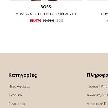
BOSS
ΜΠΛΟΥΖΑ T-SHIRT BOSS - 100 ΛΕΥΚΟ
ΠΟΥ
55,97€
79,95€
30%
Κατηγορίες
Πληροφο
Νέες Αφίξεις
Τρόποι Πληρ
Ανδρικά
Αλλαγές & Ε
Γυναικεία
Αποστολή Π