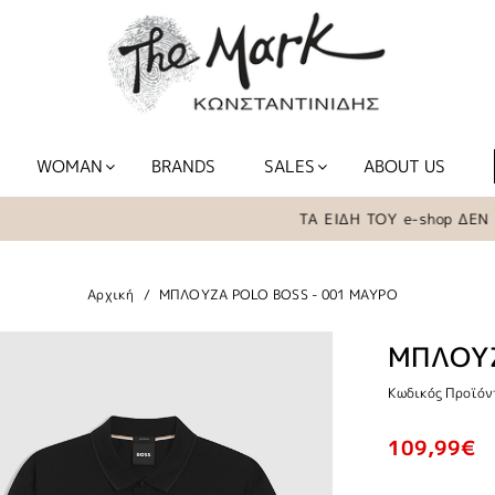
WOMAN
BRANDS
SALES
ABOUT US
ΤΑ ΕΙΔΗ ΤΟΥ e-shop ΔΕΝ ΒΡΙΣ
Αρχική
ΜΠΛΟΥΖΑ POLO BOSS - 001 ΜΑΥΡΟ
ΜΠΛΟΥΖ
Κωδικός Προϊόν
109,99€