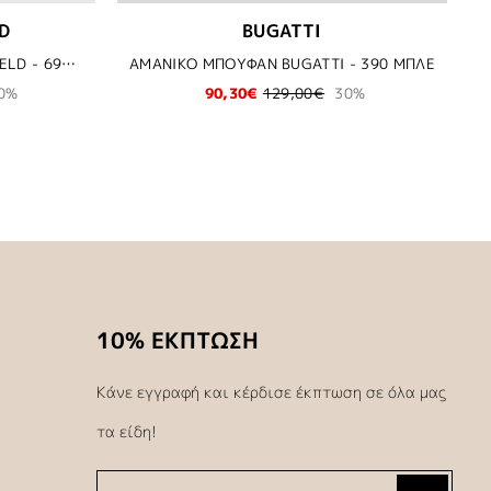
D
BUGATTI
ΜΠΛΟΥΖΑ POLO KARL LAGERFELD - 690 ΜΠΛΕ
ΑΜΑΝΙΚΟ ΜΠΟΥΦΑΝ BUGATTI - 390 ΜΠΛΕ
0%
90,30€
129,00€
30%
10% ΕΚΠΤΩΣΗ
Κάνε εγγραφή και κέρδισε έκπτωση σε όλα μας
τα είδη!