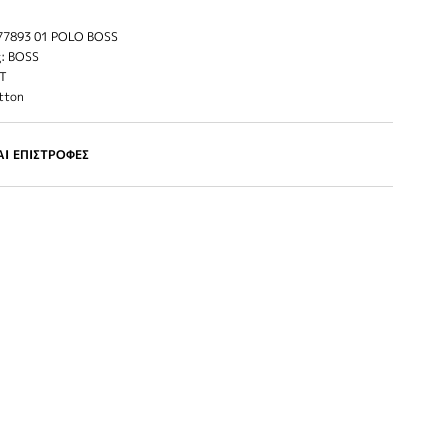
277893 01 POLO BOSS
: BOSS
IT
tton
Ι ΕΠΙΣΤΡΟΦΕΣ