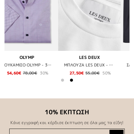
DEUX
HECHTER PARIS
KARL LAGERF
ΜΠΛΟΥΖΑ LES DEUX - 201810 WHITE/DARK SAND
ΣΑΚΑΚΙ DANIEL HECHTER - 690 MIDNIGHT BLUE
,00€
50%
216,30€
309,00€
30%
61,20€
102,00
10% ΕΚΠΤΩΣΗ
Κάνε εγγραφή και κέρδισε έκπτωση σε όλα μας τα είδη!