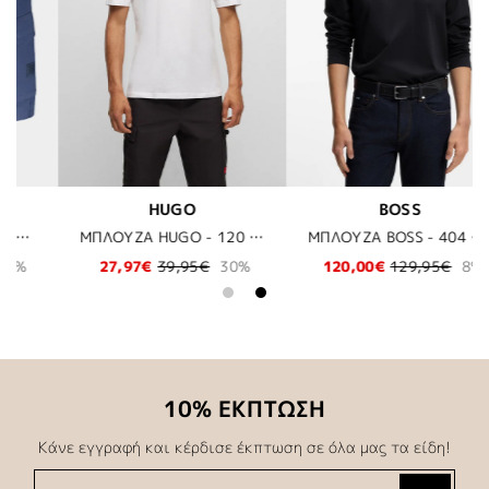
BOSS
BOSS
ΜΠΛΟΥΖΑ HUGO - 120 ΛΕΥΚΟ
ΜΠΛΟΥΖΑ BOSS - 404 ΜΠΛΕ
ΜΠΛΟΥΖΑ POLO BOSS - 694 ΚΟΚΚΙΝΟ
%
120,00€
129,95€
8%
62,97€
89,95€
30%
10% ΕΚΠΤΩΣΗ
Κάνε εγγραφή και κέρδισε έκπτωση σε όλα μας τα είδη!