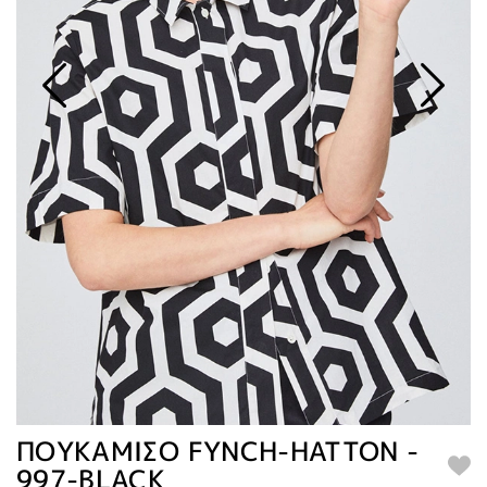
ΠΟΥΚΑΜΙΣΟ FYNCH-HATTON -
997-BLACK