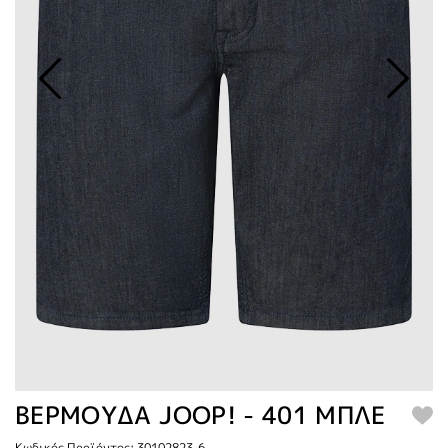
ΒΕΡΜΟΥΔΑ JOOP! - 401 ΜΠΛΕ
Κωδικός Προϊόντος: 30102823-6