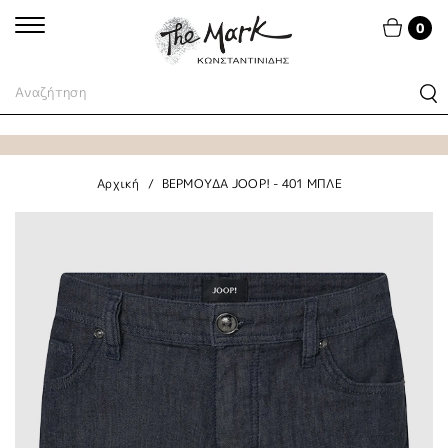
0
Αρχική
ΒΕΡΜΟΥΔΑ JOOP! - 401 ΜΠΛΕ