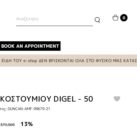
0
BOOK AN APPOINTMENT
Η ΤΟΥ e-shop ΔΕΝ ΒΡΙΣΚΟΝΤΑΙ ΟΛΑ ΣΤΟ ΦΥΣΙΚΟ ΜΑΣ ΚΑΤΑΣΤΗΜ
 ΚΟΣΤΟΥΜΙΟΥ DIGEL - 50
τος: DUNCAN-AMF-99679-21
13%
379,50€