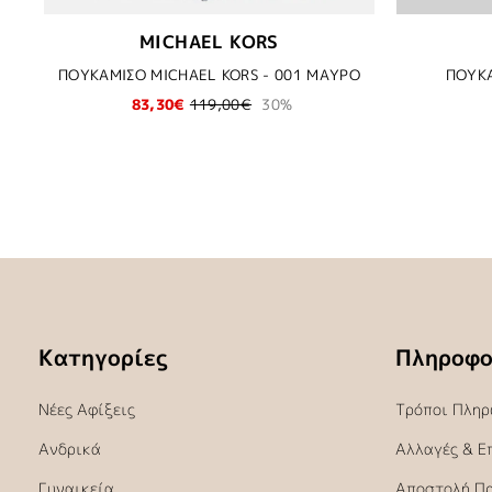
MICHAEL KORS
ΠΟΥΚΑΜΙΣΟ MICHAEL KORS - 001 ΜΑΥΡΟ
ΠΟΥΚΑ
83,30€
119,00€
30%
Κατηγορίες
Πληροφο
Νέες Αφίξεις
Τρόποι Πληρ
Ανδρικά
Αλλαγές & Ε
Γυναικεία
Αποστολή Π