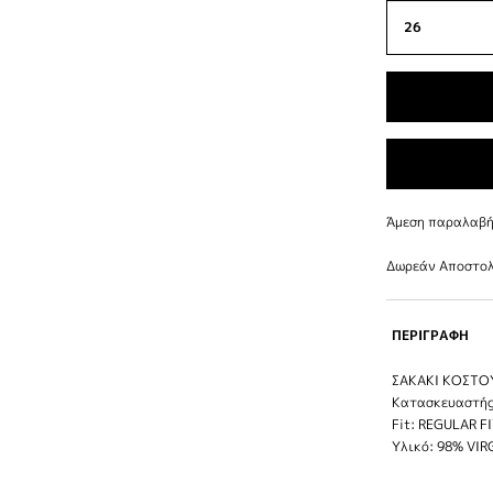
Άμεση παραλαβή 
Δωρεάν Αποστολ
ΠΕΡΙΓΡΑΦΗ
ΣΑΚΑΚΙ ΚΟΣΤΟ
Κατασκευαστής
Fit: REGULAR F
Υλικό: 98% VI