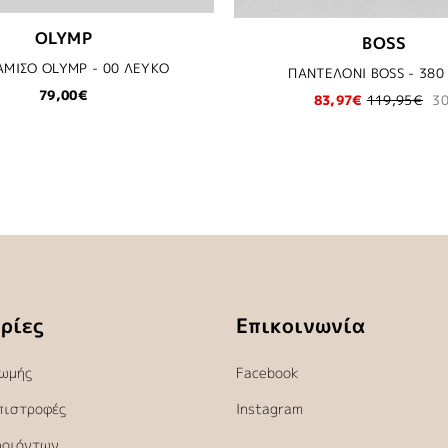
OLYMP
BOSS
ΜΙΣΟ OLYMP - 00 ΛΕΥΚΟ
ΠΑΝΤΕΛΟΝΙ BOSS - 380
79,00€
83,97€
119,95€
3
ρίες
Επικοινωνία
ωμής
Facebook
πιστροφές
Instagram
ροιόντων