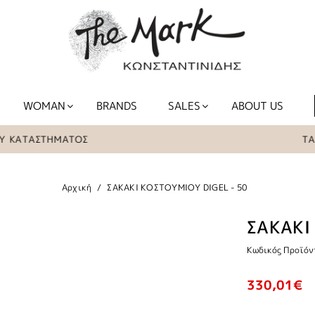
WOMAN
BRANDS
SALES
ABOUT US
ΑΤΑΣΤΗΜΑΤΟΣ
ΤΑ ΕΙΔ
Αρχική
ΣΑΚΑΚΙ ΚΟΣΤΟΥΜΙΟΥ DIGEL - 50
ΣΑΚΑΚΙ
Κωδικός Προϊόν
330,01€