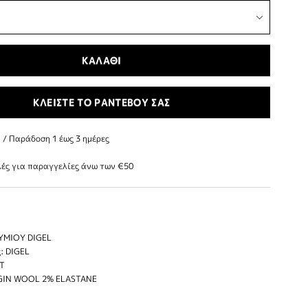
ΚΑΛΑΘΙ
ΚΛΕΙΣΤΕ ΤΟ ΡΑΝΤΕΒΟΥ ΣΑΣ
/ Παράδoση 1 έως 3 ημέρες
ές για παραγγελίες άνω των €50
ΥΜΙΟΥ DIGEL
: DIGEL
IT
RGIN WOOL 2% ELASTANE