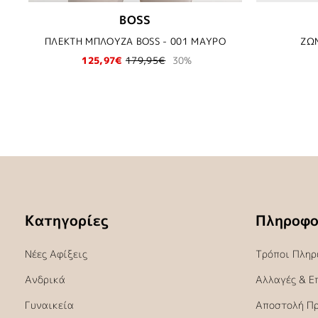
BOSS
ΠΛΕΚΤΗ ΜΠΛΟΥΖΑ BOSS - 001 ΜΑΥΡΟ
ΖΩΝ
125,97€
179,95€
30%
Κατηγορίες
Πληροφο
Νέες Αφίξεις
Τρόποι Πληρ
Ανδρικά
Αλλαγές & Ε
Γυναικεία
Αποστολή Π