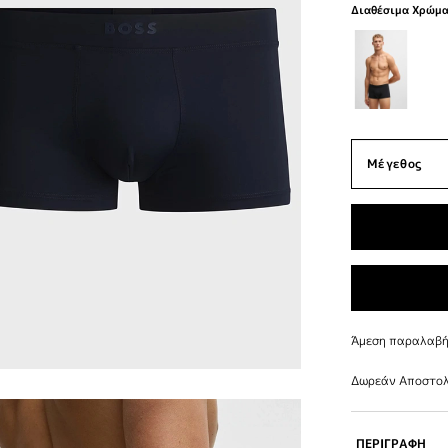
Διαθέσιμα Χρώμ
Άμεση παραλαβή 
Δωρεάν Αποστολ
ΠΕΡΙΓΡΑΦΗ