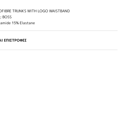
OFIBRE TRUNKS WITH LOGO WAISTBAND
: BOSS
yamide 15% Elastane
Ι ΕΠΙΣΤΡΟΦΕΣ