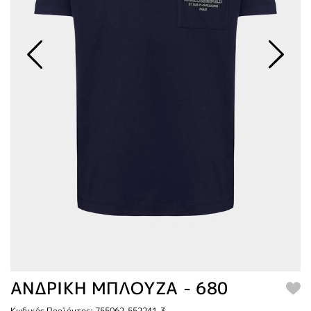
ΑΝΔΡΙΚΗ ΜΠΛΟΥΖΑ - 680
Κωδικός Προϊόντος: 755062-552241-3