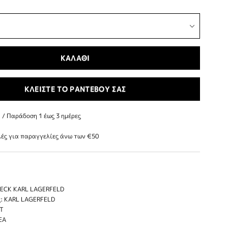
ΚΑΛΑΘΙ
ΚΛΕΙΣΤΕ ΤΟ ΡΑΝΤΕΒΟΥ ΣΑΣ
/ Παράδoση 1 έως 3 ημέρες
ές για παραγγελίες άνω των €50
ECK KARL LAGERFELD
: KARL LAGERFELD
IT
EA