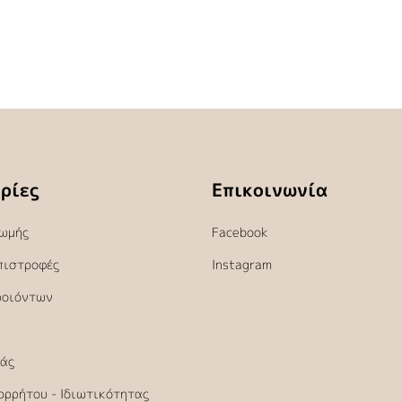
ρίες
Επικοινωνία
ωμής
Facebook
πιστροφές
Instagram
ροιόντων
άς
ορρήτου - Ιδιωτικότητας