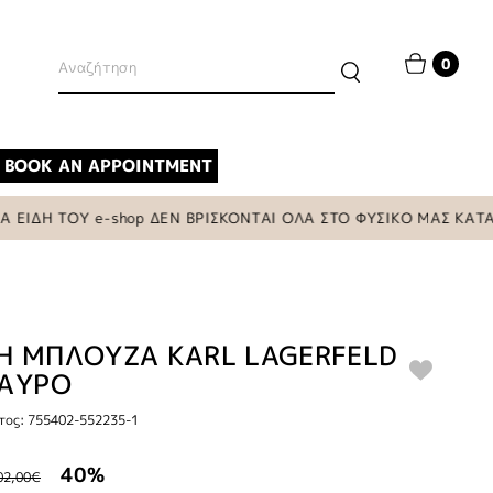
0
BOOK AN APPOINTMENT
Η ΤΟΥ e-shop ΔΕΝ ΒΡΙΣΚΟΝΤΑΙ ΟΛΑ ΣΤΟ ΦΥΣΙΚΟ ΜΑΣ ΚΑΤΑΣΤΗΜ
Η ΜΠΛΟΥΖΑ KARL LAGERFELD
ΜΑΥΡΟ
τος: 755402-552235-1
40%
02,00€