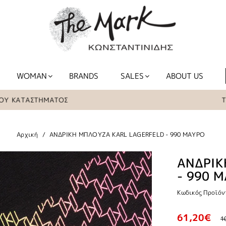
WOMAN
BRANDS
SALES
ABOUT US
ΑΤΑΣΤΗΜΑΤΟΣ
ΤΑ ΕΙΔ
Αρχική
ΑΝΔΡΙΚΗ ΜΠΛΟΥΖΑ KARL LAGERFELD - 990 ΜΑΥΡΟ
ΑΝΔΡΙΚ
- 990 
Κωδικός Προϊόν
61,20€
1