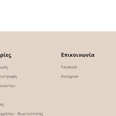
ρίες
Επικοινωνία
ωμής
Facebook
πιστροφές
Instagram
ροιόντων
άς
ορρήτου - Ιδιωτικότητας