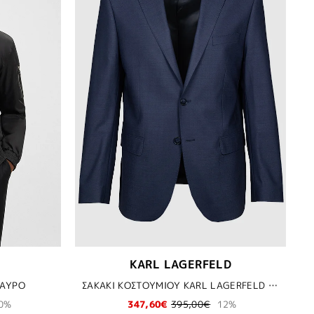
KARL LAGERFELD
ΜΑΥΡΟ
ΣΑΚΑΚΙ ΚΟΣΤΟΥΜΙΟΥ KARL LAGERFELD - 680
0%
347,60€
395,00€
12%