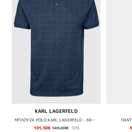
KARL LAGERFELD
ΜΠΛΟΥΖΑ POLO KARL LAGERFELD - 690 ΜΠΛΕ
ΠΑΝΤ
101,50€
145,00€
30%