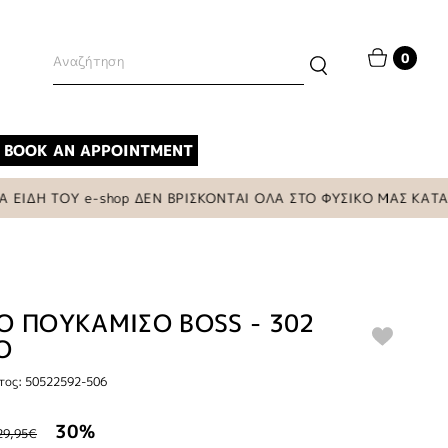
0
BOOK AN APPOINTMENT
Η ΤΟΥ e-shop ΔΕΝ ΒΡΙΣΚΟΝΤΑΙ ΟΛΑ ΣΤΟ ΦΥΣΙΚΟ ΜΑΣ ΚΑΤΑΣΤΗΜ
Ο ΠΟΥΚΑΜΙΣΟ BOSS - 302
Ο
τος: 50522592-506
30%
29,95€