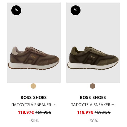
%
%
BOSS SHOES
BOSS SHOES
ΠΑΠΟΥΤΣΙΑ SNEAKERS BOSS SHOES - TAUPE/WHI VESUVIO
ΠΑΠΟΥΤΣΙΑ SNEAKERS BOSS SHOES - KHAKI VESUVIO
118,97€
169,95€
118,97€
169,95€
30%
30%