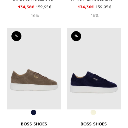
134,36€
159,95€
134,36€
159,95€
16%
16%
%
%
BOSS SHOES
BOSS SHOES