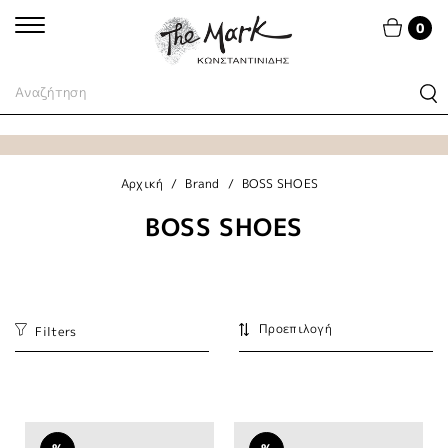
0
Αρχική
Brand
BOSS SHOES
BOSS SHOES
Filters