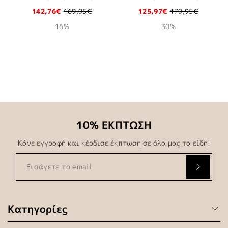
142,76€
169,95€
125,97€
179,95€
16%
30%
Εμφάνιση 1 έως 24 από 126 (6 Σελ.)
10% ΕΚΠΤΩΣΗ
Κάνε εγγραφή και κέρδισε έκπτωση σε όλα μας τα είδη!
Κατηγορίες