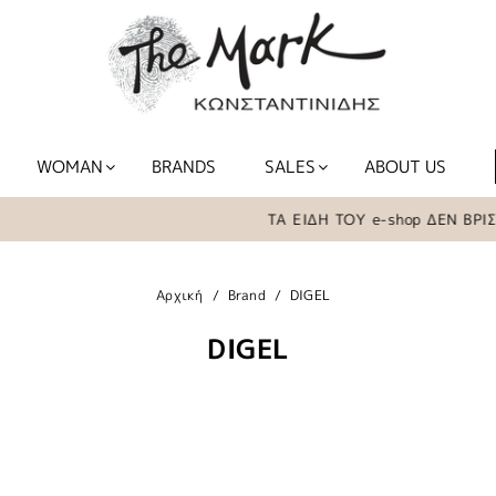
WOMAN
BRANDS
SALES
ABOUT US
ΤΑ ΕΙΔΗ ΤΟΥ e-shop ΔΕΝ ΒΡΙΣΚΟΝΤΑ
Αρχική
Brand
DIGEL
DIGEL