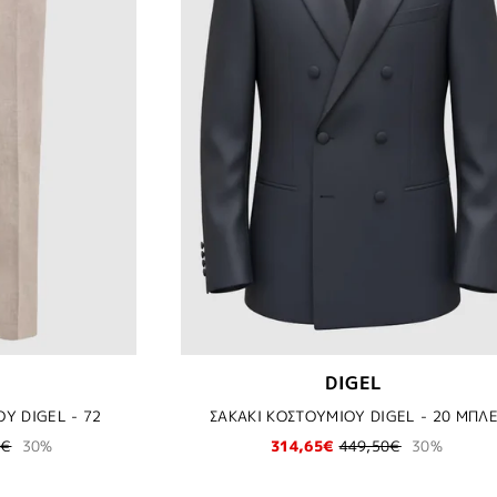
DIGEL
Υ DIGEL - 72
ΣΑΚΑΚΙ ΚΟΣΤΟΥΜΙΟΥ DIGEL - 20 ΜΠΛ
0€
30%
314,65€
449,50€
30%