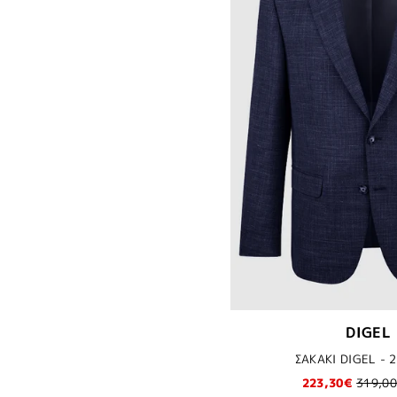
DIGEL
ΣΑΚΑΚΙ DIGEL - 
223,30€
319,0