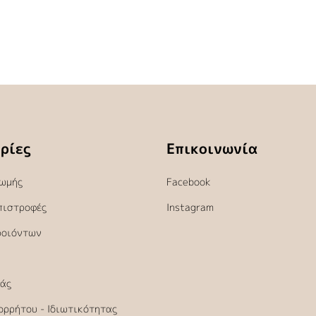
ρίες
Επικοινωνία
ωμής
Facebook
πιστροφές
Instagram
ροιόντων
άς
ορρήτου - Ιδιωτικότητας