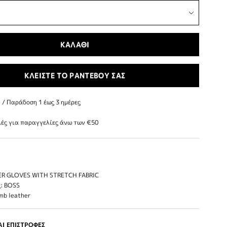
ΚΑΛΑΘΙ
ΚΛΕΙΣΤΕ ΤΟ ΡΑΝΤΕΒΟΥ ΣΑΣ
/ Παράδoση 1 έως 3 ημέρες
ές για παραγγελίες άνω των €50
ER GLOVES WITH STRETCH FABRIC
: BOSS
mb leather
Ι ΕΠΙΣΤΡΟΦΕΣ