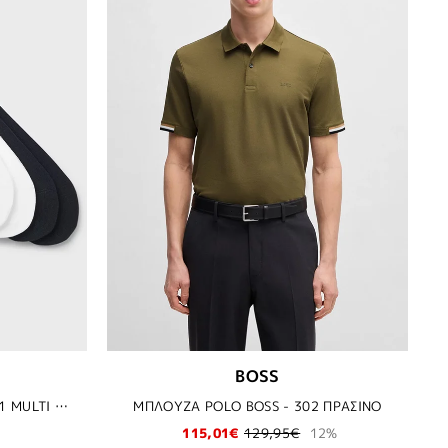
BOSS
ΑΝΔΡΙΚΕΣ ΚΑΛΤΣΕΣ HUGO - 961 MULTI COLOUR
ΜΠΛΟΥΖΑ POLO BOSS - 302 ΠΡΑΣΙΝΟ
115,01€
129,95€
12%