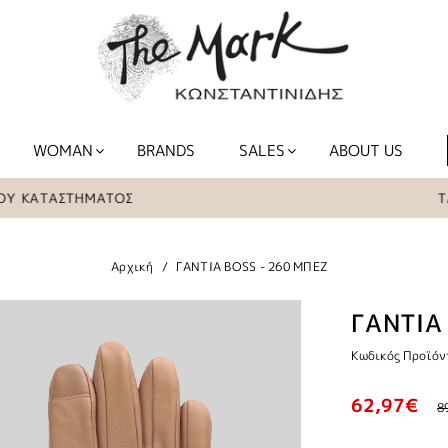
WOMAN
BRANDS
SALES
ABOUT US
ΚΑΤΑΣΤΗΜΑΤΟΣ
ΤΑ ΕΙ
Αρχική
ΓΑΝΤΙΑ BOSS - 260 ΜΠΕΖ
ΓΑΝΤΙΑ
Κωδικός Προϊόν
62,97€
8