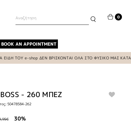
0
BOOK AN APPOINTMENT
ΔΗ ΤΟΥ e-shop ΔΕΝ ΒΡΙΣΚΟΝΤΑΙ ΟΛΑ ΣΤΟ ΦΥΣΙΚΟ ΜΑΣ ΚΑΤΑΣΤ
 BOSS - 260 ΜΠΕΖ
τος: 50478584-262
30%
9,95€