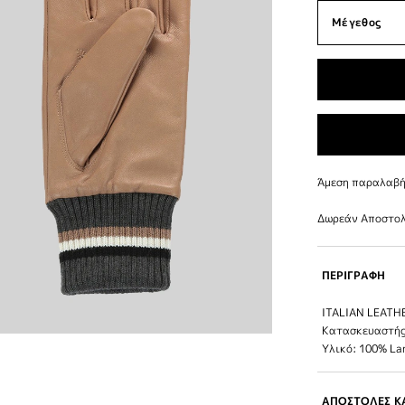
Άμεση παραλαβή 
Δωρεάν Αποστολ
ΠΕΡΙΓΡΑΦΗ
ITALIAN LEATH
Κατασκευαστής
Υλικό: 100% La
ΑΠΟΣΤΟΛΕΣ ΚΑ