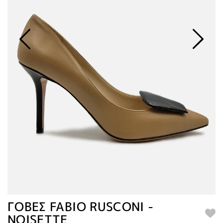
ΓΟΒΕΣ FABIO RUSCONI -
NOISETTE