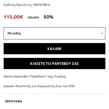
Κωδικός Προϊόντος: 50516789-4
115,00€
50%
230,00€
ΚΑΛΑΘΙ
ΚΛΕΙΣΤΕ ΤΟ ΡΑΝΤΕΒΟΥ ΣΑΣ
Άμεση παραλαβή / Παράδoση 1 έως 3 ημέρες
Δωρεάν Αποστολές για παραγγελίες άνω των €50
ΠΕΡΙΓΡΑΦΗ