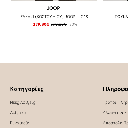
JOOP!
ΣΑΚΑΚΙ (ΚΟΣΤΟΥΜΙΟΥ) JOOP! - 219
ΠΟΥΚΑ
279,30€
399,00€
30%
Κατηγορίες
Πληροφο
Νέες Αφίξεις
Τρόποι Πληρ
Ανδρικά
Αλλαγές & Ε
Γυναικεία
Αποστολή Π