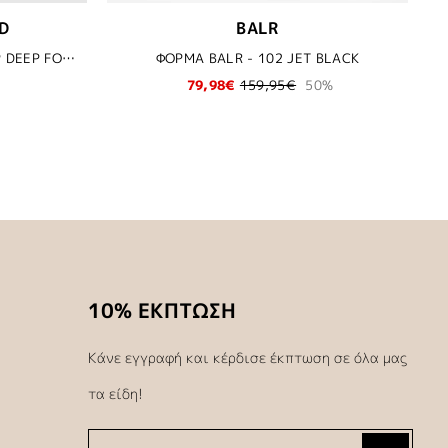
D
BALR
ΜΑΓΙΩ KARL LAGERFELD - 2HP DEEP FOREST
ΦΟΡΜΑ BALR - 102 JET BLACK
79,98€
159,95€
50%
10% ΕΚΠΤΩΣΗ
Κάνε εγγραφή και κέρδισε έκπτωση σε όλα μας
τα είδη!