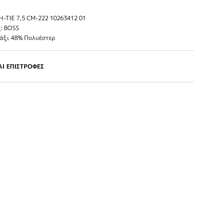
-TIE 7,5 CM-222 10263412 01
: BOSS
τάξι 48% Πολυέστερ
Ι ΕΠΙΣΤΡΟΦΕΣ