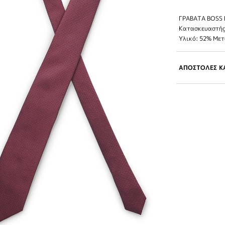
ΓΡΑΒΑΤΑ BOSS H
Κατασκευαστής
Υλικό: 52% Με
ΑΠΟΣΤΟΛΕΣ ΚΑ