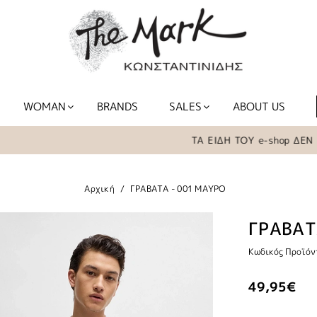
WOMAN
BRANDS
SALES
ABOUT US
ΤΑ ΕΙΔΗ ΤΟΥ e-shop ΔΕΝ ΒΡΙ
Αρχική
ΓΡΑΒΑΤΑ - 001 ΜΑΥΡΟ
ΓΡΑΒΑΤ
Κωδικός Προϊόν
49,95€