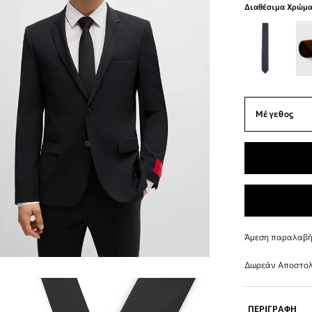
Διαθέσιμα Χρώμ
Άμεση παραλαβή 
Δωρεάν Αποστολ
ΠΕΡΙΓΡΑΦΗ