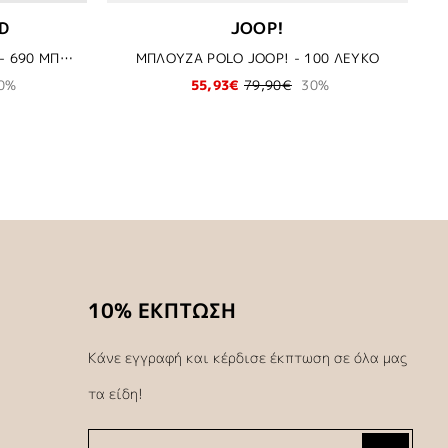
D
JOOP!
ΠΑΝΤΕΛΟΝΙ KARL LAGERFELD - 690 ΜΠΛΕ
ΜΠΛΟΥΖΑ POLO JOOP! - 100 ΛΕΥΚΟ
0%
55,93€
79,90€
30%
10% ΕΚΠΤΩΣΗ
Κάνε εγγραφή και κέρδισε έκπτωση σε όλα μας
τα είδη!