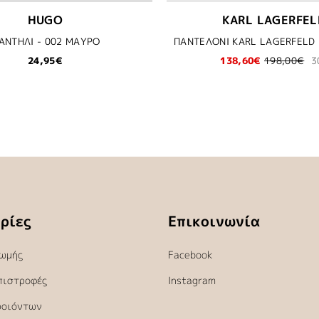
HUGO
KARL LAGERFEL
ΑΝΤΗΛΙ - 002 ΜΑΥΡΟ
24,95€
138,60€
198,00€
3
ρίες
Επικοινωνία
ωμής
Facebook
πιστροφές
Instagram
ροιόντων