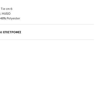
Tie cm 6
ς: HUGO
 48% Polyester
Ι ΕΠΙΣΤΡΟΦΕΣ