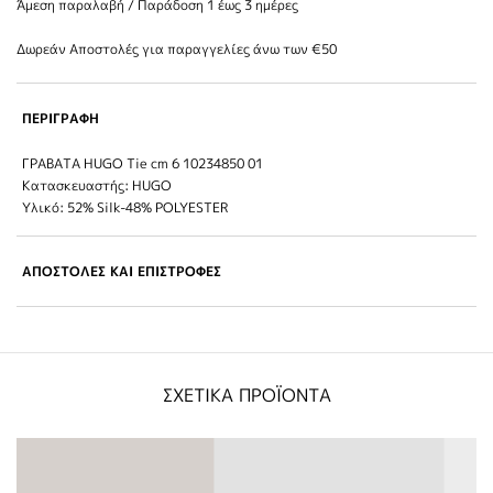
Άμεση παραλαβή / Παράδoση 1 έως 3 ημέρες
Δωρεάν Αποστολές για παραγγελίες άνω των €50
ΠΕΡΙΓΡΑΦΗ
ΓΡΑΒΑΤΑ HUGO Tie cm 6 10234850 01
Κατασκευαστής: HUGO
Υλικό: 52% Silk-48% POLYESTER
ΑΠΟΣΤΟΛΕΣ ΚΑΙ ΕΠΙΣΤΡΟΦΕΣ
ΣΧΕΤΙΚΑ ΠΡΟΪΟΝΤΑ