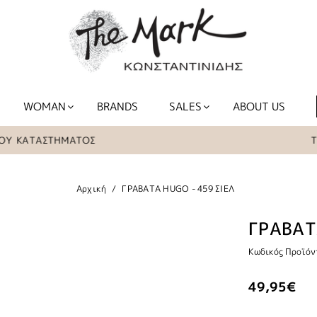
WOMAN
BRANDS
SALES
ABOUT US
ΚΑΤΑΣΤΗΜΑΤΟΣ
ΤΑ ΕΙ
Αρχική
ΓΡΑΒΑΤΑ HUGO - 459 ΣΙΕΛ
ΓΡΑΒΑΤ
Κωδικός Προϊόν
49,95€