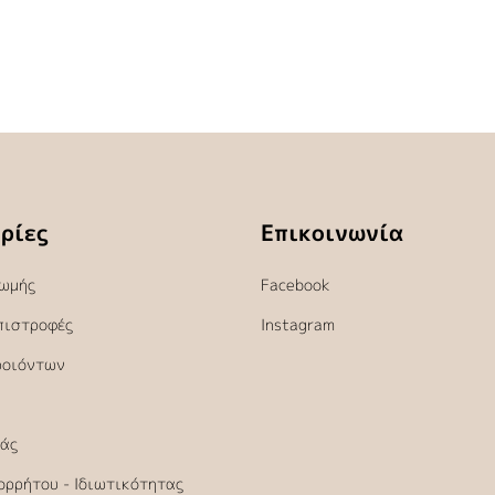
ρίες
Επικοινωνία
ωμής
Facebook
πιστροφές
Instagram
ροιόντων
άς
ορρήτου - Ιδιωτικότητας