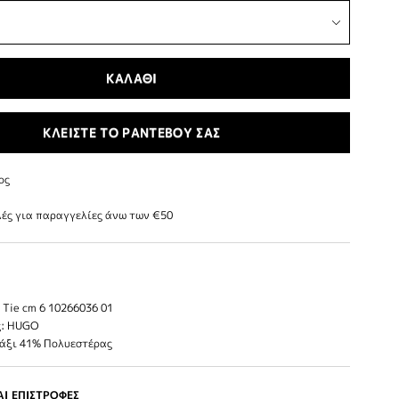
ΚΑΛΑΘΙ
ΚΛΕΙΣΤΕ ΤΟ ΡΑΝΤΕΒΟΥ ΣΑΣ
ος
ές για παραγγελίες άνω των €50
Tie cm 6 10266036 01
ς: HUGO
τάξι 41% Πολυεστέρας
Ι ΕΠΙΣΤΡΟΦΕΣ