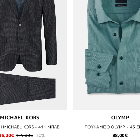
MICHAEL KORS
OLYMP
 MICHAEL KORS - 411 ΜΠΛΕ
ΠΟΥΚΑΜΙΣΟ OLYMP - 45 
35,30€
479,00€
30%
88,00€