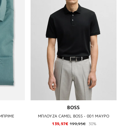
BOSS
ΕΜΠΡΙΜΕ
ΜΠΛΟΥΖΑ CAMEL BOSS - 001 ΜΑΥΡΟ
139,97€
199,95€
30%