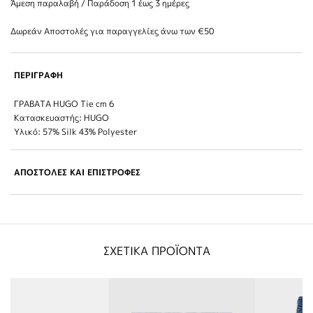
Άμεση παραλαβή / Παράδoση 1 έως 3 ημέρες
Δωρεάν Αποστολές για παραγγελίες άνω των €50
ΠΕΡΙΓΡΑΦΗ
ΓΡΑΒΑΤΑ HUGO Tie cm 6
Κατασκευαστής: HUGO
Υλικό: 57% Silk 43% Polyester
ΑΠΟΣΤΟΛΕΣ ΚΑΙ ΕΠΙΣΤΡΟΦΕΣ
ΣΧΕΤΙΚΑ ΠΡΟΪΟΝΤΑ